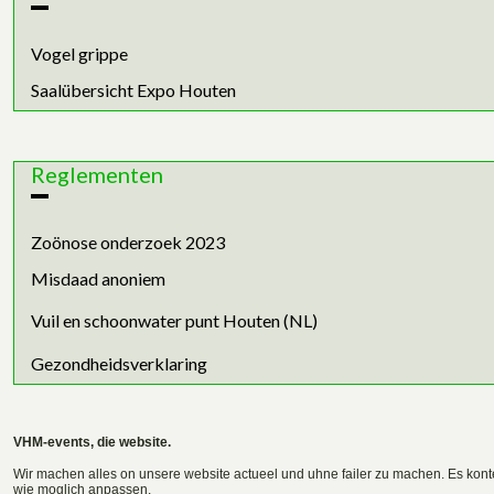
Vogel grippe
Saalübersicht Expo Houten
Reglementen
Zoönose onderzoek 2023
Misdaad anoniem
Vuil en schoonwater punt Houten (NL)
Gezondheidsverklaring
VHM-events, die website.
Wir machen alles on unsere website actueel und uhne failer zu machen. Es konte
wie moglich anpassen.