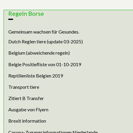
Regeln Borse
Gemeinsam wachsen für Gesundes.
Dutch Reglen tiere (update 03-2025)
Belgium (abweichende regeln)
Belgie Positiefliste von 01-10-2019
Reptilienliste Belgien 2019
Transport tiere
Zitiert B Transfer
Ausgabe von Flyern
Brexit information
Corona-Zugangsinformationen Niederlande