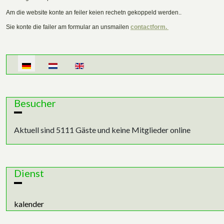
Am die website konte an feiler keien rechetn gekoppeld werden..
Sie konte die failer am formular an unsmailen
contactform.
Sprache auswählen
Besucher
Aktuell sind 5111 Gäste und keine Mitglieder online
Dienst
kalender