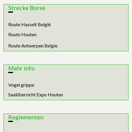
Strecke Borse
Route Hasselt België
Route Houten
Route Antwerpen Belgie
Mehr info
Vogel grippe
Saalübersicht Expo Houten
Reglementen