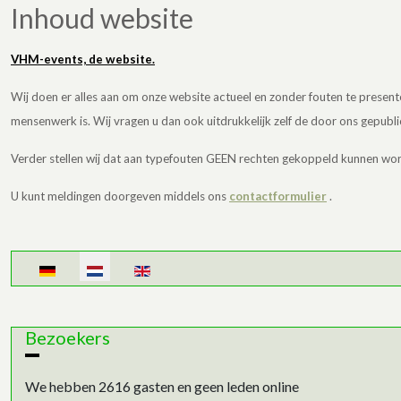
Inhoud website
VHM-events, de website.
Wij doen er alles aan om onze website actueel en zonder fouten te pres
mensenwerk is. Wij vragen u dan ook uitdrukkelijk zelf de door ons gepubl
Verder stellen wij dat aan typefouten GEEN rechten gekoppeld kunnen wo
U kunt meldingen doorgeven middels ons
contactformulier
.
Selecteer de taal
Bezoekers
We hebben 2616 gasten en geen leden online