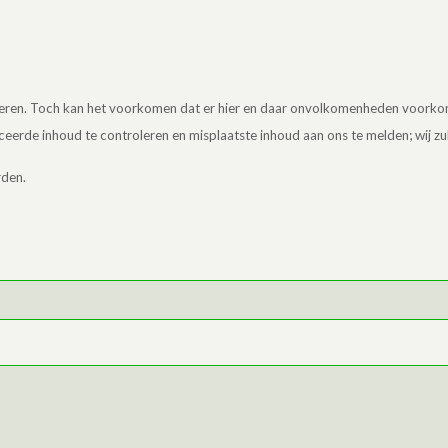
enteren. Toch kan het voorkomen dat er hier en daar onvolkomenheden voork
iceerde inhoud te controleren en misplaatste inhoud aan ons te melden; wij 
rden.