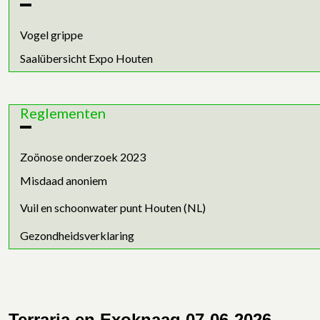
Vogel grippe
Saalübersicht Expo Houten
Reglementen
Zoönose onderzoek 2023
Misdaad anoniem
Vuil en schoonwater punt Houten (NL)
Gezondheidsverklaring
Terraria en Exoknaag 07-06-2026