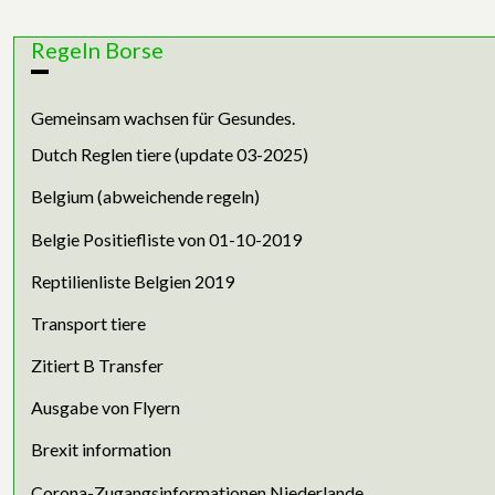
Regeln Borse
Gemeinsam wachsen für Gesundes.
Dutch Reglen tiere (update 03-2025)
Belgium (abweichende regeln)
Belgie Positiefliste von 01-10-2019
Reptilienliste Belgien 2019
Transport tiere
Zitiert B Transfer
Ausgabe von Flyern
Brexit information
Corona-Zugangsinformationen Niederlande