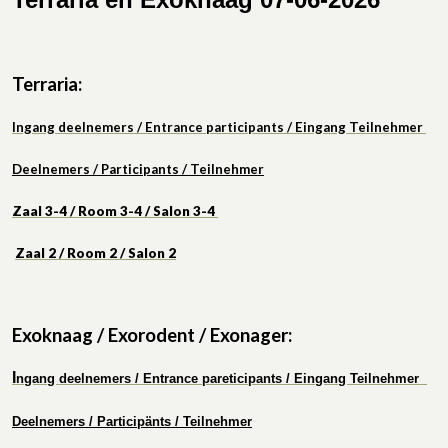
Terraria:
Ingang deelnemers / Entrance participants / Eingang Teilnehmer
Deelnemers / Participants / Teilnehmer
Zaal 3-4 / Room 3-4 / Salon 3-4
Zaal 2 / Roo
m 2 / Salon 2
Exoknaag / Exorodent / Exonager:
I
ngang deelnemers / Entrance pareticipants / Eingang Teilnehmer
Deelnemers / Participänts / Teilnehmer